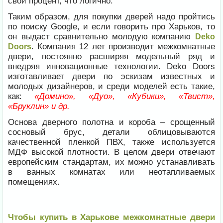
свой процент, что логично.
Таким образом, для покупки дверей надо пройтись
по поиску Google, и если говорить про Харьков, то
он выдаст сравнительно молодую компанию
Deko
. Компания 12 лет производит межкомнатные
Doors
двери, постоянно расширяя модельный ряд и
внедряя инновационные технологии. Deko Doors
изготавливает двери по эскизам известных и
молодых дизайнеров, и среди моделей есть такие,
как:
«Домино», «Дуо», «Кубики», «Твист»,
«Бруклин» и др.
Основа дверного полотна и короба – срощенный
сосновый брус, детали облицовываются
качественной пленкой ПВХ, также используется
МДФ высокой плотности. В целом двери отвечают
европейским стандартам, их можно устанавливать
в ванных комнатах или неотапливаемых
помещениях.
Чтобы купить в Харькове межкомнатные двери