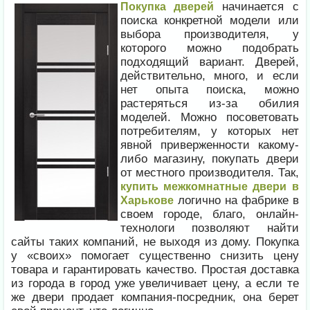
начинается с
Покупка дверей
поиска конкретной модели или
выбора производителя, у
которого можно подобрать
подходящий вариант. Дверей,
действительно, много, и если
нет опыта поиска, можно
растеряться из-за обилия
моделей. Можно посоветовать
потребителям, у которых нет
явной приверженности какому-
либо магазину, покупать двери
от местного производителя. Так,
купить межкомнатные двери в
логично на фабрике в
Харькове
своем городе, благо, онлайн-
технологи позволяют найти
сайты таких компаний, не выходя из дому. Покупка
у «своих» помогает существенно снизить цену
товара и гарантировать качество. Простая доставка
из города в город уже увеличивает цену, а если те
же двери продает компания-посредник, она берет