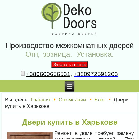
Производство межкомнатных дверей
Опт, розница. Установка.
+380660656531
,
+380972591203
Вы здесь:
Двери
Главная
О компании
Блог
купить в Харькове
Двери купить в Харькове
Ремонт в доме требует замену