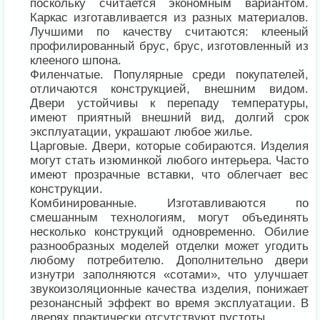
поскольку считается экономным вариантом.
Каркас изготавливается из разных материалов.
Лучшими по качеству считаются: клееный
профилированный брус, брус, изготовленный из
клееного шпона.
Филенчатые. Популярные среди покупателей,
отличаются конструкцией, внешним видом.
Двери устойчивы к перепаду температуры,
имеют приятный внешний вид, долгий срок
эксплуатации, украшают любое жилье.
Царговые. Двери, которые собираются. Изделия
могут стать изюминкой любого интерьера. Часто
имеют прозрачные вставки, что облегчает вес
конструкции.
Комбинированные. Изготавливаются по
смешанным технологиям, могут объединять
несколько конструкций одновременно. Обилие
разнообразных моделей отделки может угодить
любому потребителю. Дополнительно двери
изнутри заполняются «сотами», что улучшает
звукоизоляционные качества изделия, понижает
резонансный эффект во время эксплуатации. В
дверях практически отсутствуют пустоты.